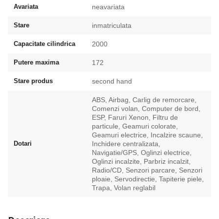
Avariata
neavariata
Stare
inmatriculata
Capacitate cilindrica
2000
Putere maxima
172
Stare produs
second hand
ABS, Airbag, Carlig de remorcare,
Comenzi volan, Computer de bord,
ESP, Faruri Xenon, Filtru de
particule, Geamuri colorate,
Geamuri electrice, Incalzire scaune,
Dotari
Inchidere centralizata,
Navigatie/GPS, Oglinzi electrice,
Oglinzi incalzite, Parbriz incalzit,
Radio/CD, Senzori parcare, Senzori
ploaie, Servodirectie, Tapiterie piele,
Trapa, Volan reglabil