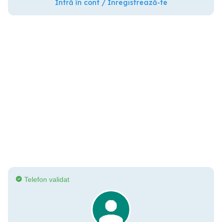
Intră în cont / Înregistrează-te
Telefon validat