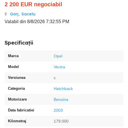
2 200
EUR
negociabil
Gorj
,
Sacelu
Valabil din 8/8/2026 7:32:55 PM
Specificații
Marca
Opel
Model
Vectra
Versiunea
c
Categoria
Hatchback
Motorizare
Benzina
Data fabricatiei
2003
Kilometraj
179.000