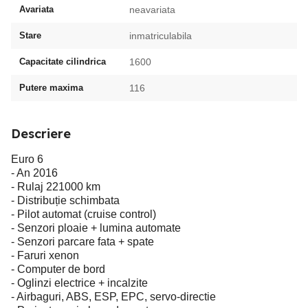
Avariata
neavariata
Stare
inmatriculabila
Capacitate cilindrica
1600
Putere maxima
116
Descriere
Euro 6
- An 2016
- Rulaj 221000 km
- Distribuție schimbata
- Pilot automat (cruise control)
- Senzori ploaie + lumina automate
- Senzori parcare fata + spate
- Faruri xenon
- Computer de bord
- Oglinzi electrice + incalzite
- Airbaguri, ABS, ESP, EPC, servo-directie