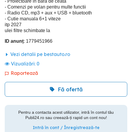
- Proiectoare in bara de ceata
- Comenzi pe volan pentru multe functii
- Radio CD, mp3 + aux + USB + bluetooth
- Cutie manuala 6+1 viteze
itp 2027
ulei filtre schimbate la
ID anunț
: 1779451966
Vezi detalii pe bestauto.ro
Vizualizări:
0
Raportează
Fă ofertă
Pentru a contacta acest utilizator, intră în contul tău
Publi24.ro sau creează-ți rapid un cont nou!
Intră în cont / Înregistrează-te