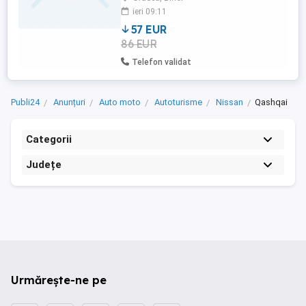
ieri 09:11
57 EUR
86 EUR
Telefon validat
Publi24
Anunțuri
Auto moto
Autoturisme
Nissan
Qashqai
Categorii
Județe
Urmărește-ne pe