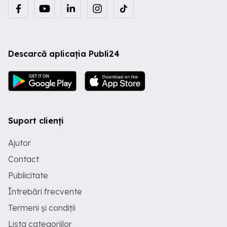
Descarcă aplicația Publi24
Suport clienți
Ajutor
Contact
Publicitate
Întrebări frecvente
Termeni și condiții
Lista categoriilor