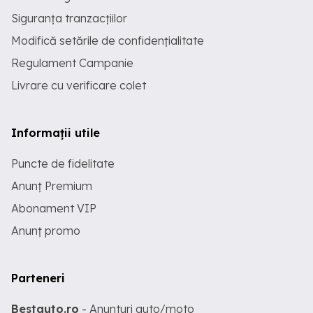
Siguranța tranzacțiilor
Modifică setările de confidențialitate
Regulament Campanie
Livrare cu verificare colet
Informații utile
Puncte de fidelitate
Anunț Premium
Abonament VIP
Anunț promo
Parteneri
Bestauto.ro
- Anunturi auto/moto