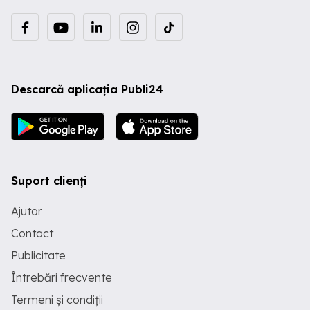
Descarcă aplicația Publi24
Suport clienți
Ajutor
Contact
Publicitate
Întrebări frecvente
Termeni și condiții