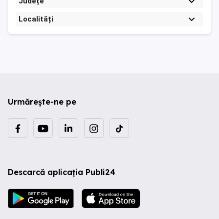
Județe
Localități
Urmărește-ne pe
Descarcă aplicația Publi24