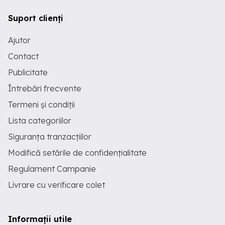
Suport clienți
Ajutor
Contact
Publicitate
Întrebări frecvente
Termeni și condiții
Lista categoriilor
Siguranța tranzacțiilor
Modifică setările de confidențialitate
Regulament Campanie
Livrare cu verificare colet
Informații utile