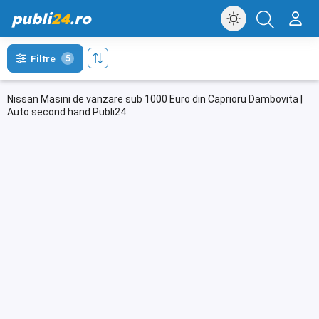
publi
24
.ro
Filtre
5
Nissan Masini de vanzare sub 1000 Euro din Caprioru Dambovita |
Auto second hand Publi24