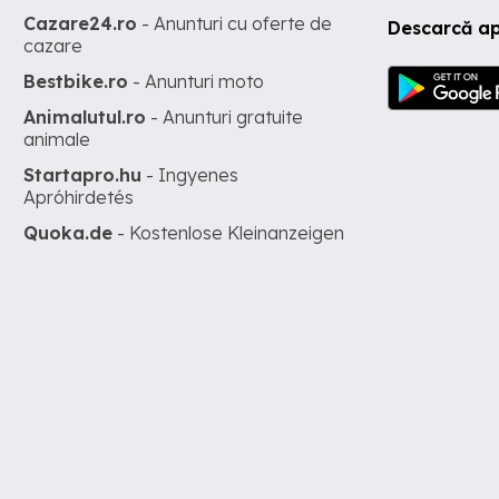
Cazare24.ro
- Anunturi cu oferte de
Descarcă ap
cazare
Bestbike.ro
- Anunturi moto
Animalutul.ro
- Anunturi gratuite
animale
Startapro.hu
- Ingyenes
Apróhirdetés
Quoka.de
- Kostenlose Kleinanzeigen