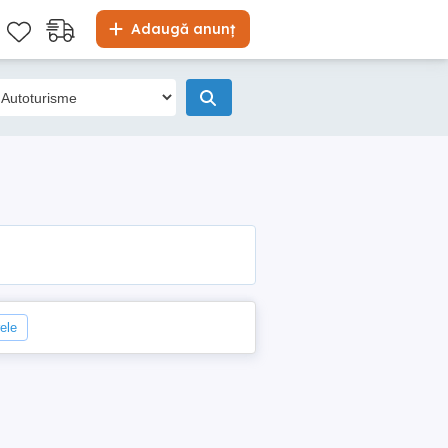
Adaugă anunț
rele