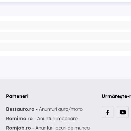
Parteneri
Urmărește-
Bestauto.ro
- Anunturi auto/moto
Romimo.ro
- Anunturi imobiliare
Romjob.ro
- Anunturi locuri de munca