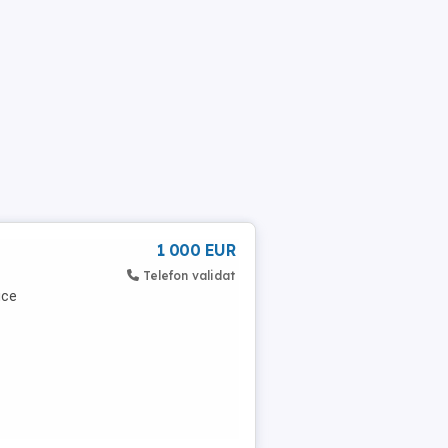
1 000 EUR
Telefon validat
ice