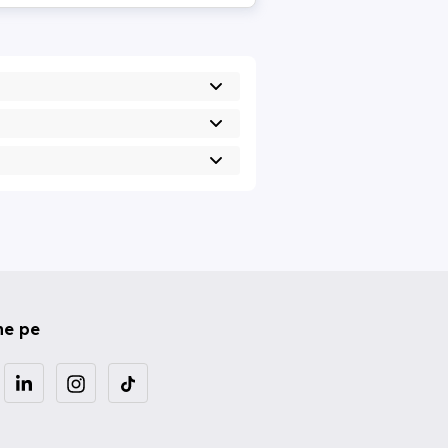
ne pe