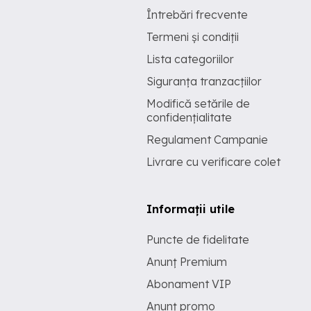
Întrebări frecvente
Termeni și condiții
Lista categoriilor
Siguranța tranzacțiilor
Modifică setările de
confidențialitate
Regulament Campanie
Livrare cu verificare colet
Informații utile
Puncte de fidelitate
Anunț Premium
Abonament VIP
Anunț promo