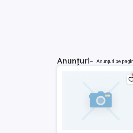
Anunțuri
–
Anunțuri pe pagi