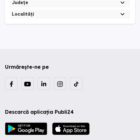
Județe
Localități
Urmărește-ne pe
Descarcă aplicația Publi24