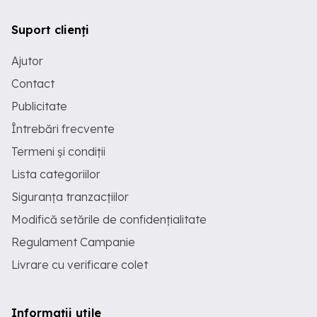
Suport clienți
Ajutor
Contact
Publicitate
Întrebări frecvente
Termeni și condiții
Lista categoriilor
Siguranța tranzacțiilor
Modifică setările de confidențialitate
Regulament Campanie
Livrare cu verificare colet
Informații utile