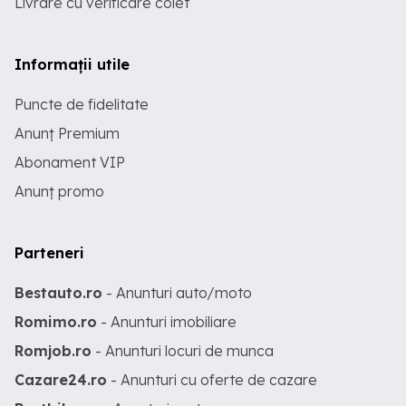
Livrare cu verificare colet
Informații utile
Puncte de fidelitate
Anunț Premium
Abonament VIP
Anunț promo
Parteneri
Bestauto.ro
- Anunturi auto/moto
Romimo.ro
- Anunturi imobiliare
Romjob.ro
- Anunturi locuri de munca
Cazare24.ro
- Anunturi cu oferte de cazare