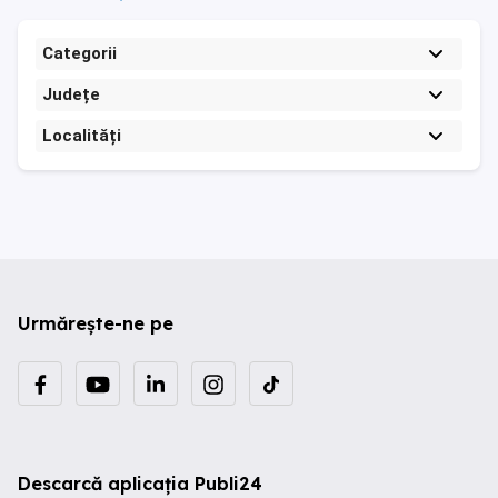
Categorii
Județe
Localități
Urmărește-ne pe
Descarcă aplicația Publi24