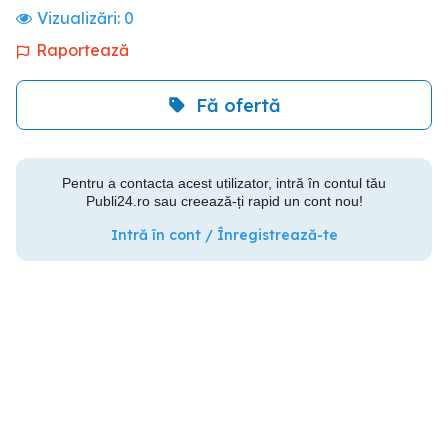
Vizualizări:
0
Raportează
Fă ofertă
Pentru a contacta acest utilizator, intră în contul tău
Publi24.ro sau creează-ți rapid un cont nou!
Intră în cont / Înregistrează-te