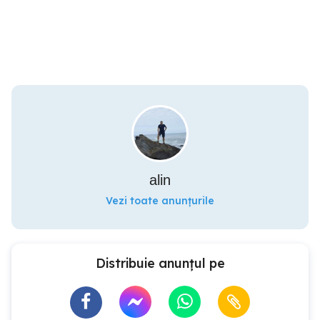
alin
Vezi toate anunțurile
Distribuie anunțul pe