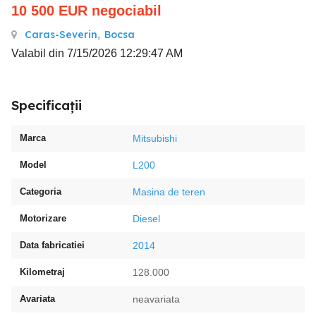
10 500
EUR
negociabil
Caras-Severin
,
Bocsa
Valabil din 7/15/2026 12:29:47 AM
Specificații
Marca
Mitsubishi
Model
L200
Categoria
Masina de teren
Motorizare
Diesel
Data fabricatiei
2014
Kilometraj
128.000
Avariata
neavariata