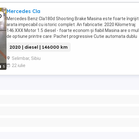
Mercedes Cla
Mercedes Benz Cla180d Shooting Brake Masina este foarte îngrijit 
arata impecabil cu istoric complet. An fabricatie: 2020 Kilometraj:
146.XXX Motor 1.5 diesel - foarte econom și fiabil Masina are o mu
de optiune printre care: Pachet progressive Cutie automata dublu
ambreiaj Sistem multimedia ...
2020 | diesel | 146000 km
Selimbar, Sibiu
22 iulie
5