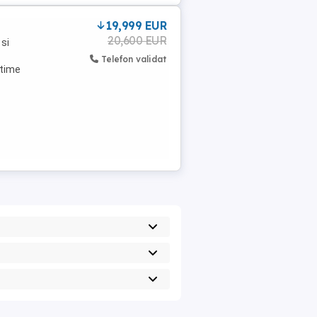
19,999 EUR
20,600 EUR
si
Telefon validat
ltime