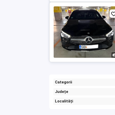
Categorii
Județe
Localități