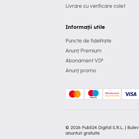
Livrare cu verificare colet
Informații utile
Puncte de fidelitate
Anunț Premium
Abonament VIP
Anunț promo
© 2026 Publi24 Digital S.R.L. | Bu
anunturi gratuite