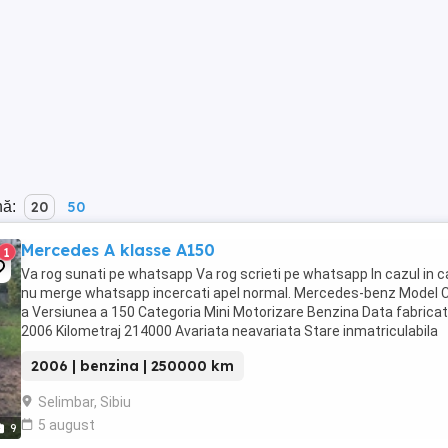
nă:
20
50
Mercedes A klasse A150
1
Va rog sunati pe whatsapp Va rog scrieti pe whatsapp In cazul in c
nu merge whatsapp incercati apel normal. Mercedes-benz Model 
a Versiunea a 150 Categoria Mini Motorizare Benzina Data fabricat
2006 Kilometraj 214000 Avariata neavariata Stare inmatriculabila
Capacitate ...
2006 | benzina | 250000 km
Selimbar, Sibiu
5 august
9