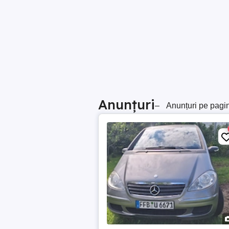
Anunțuri
–
Anunțuri pe pagi