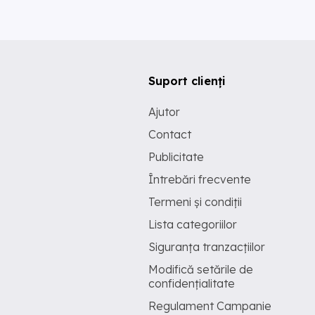
Suport clienți
Ajutor
Contact
Publicitate
Întrebări frecvente
Termeni și condiții
Lista categoriilor
Siguranța tranzacțiilor
Modifică setările de
confidențialitate
Regulament Campanie