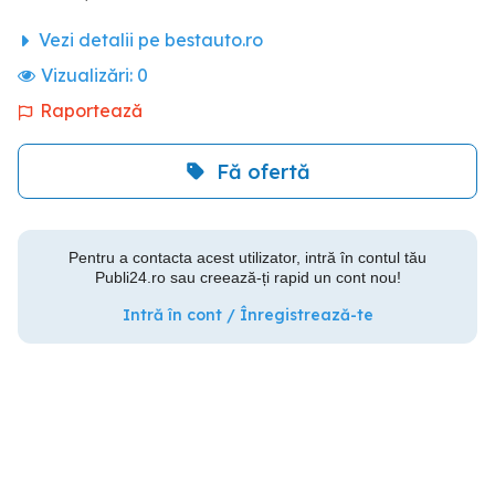
Vezi detalii pe bestauto.ro
Vizualizări:
0
Raportează
Fă ofertă
Pentru a contacta acest utilizator, intră în contul tău
Publi24.ro sau creează-ți rapid un cont nou!
Intră în cont / Înregistrează-te