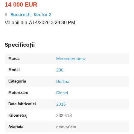
14 000
EUR
Bucuresti
,
Sector 2
Valabil din 7/14/2026 3:29:30 PM
Specificații
Marca
Mercedes-benz
Model
200
Categoria
Berlina
Motorizare
Diesel
Data fabricatiei
2016
Kilometraj
232.413
Avariata
neavariata