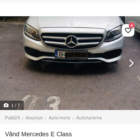
4
1
/ 7
Publi24
Anunțuri
Auto moto
Autoturisme
Vând Mercedes E Class