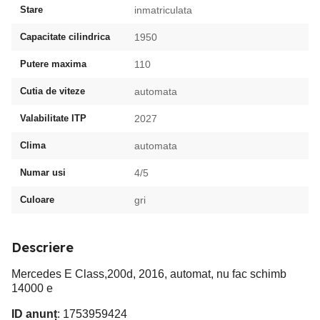
Stare
inmatriculata
Capacitate cilindrica
1950
Putere maxima
110
Cutia de viteze
automata
Valabilitate ITP
2027
Clima
automata
Numar usi
4/5
Culoare
gri
Descriere
Mercedes E Class,200d, 2016, automat, nu fac schimb
14000 e
ID anunț
: 1753959424