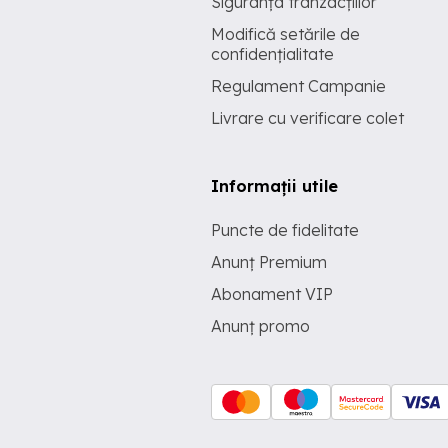
Siguranța tranzacțiilor
Modifică setările de
confidențialitate
Regulament Campanie
Livrare cu verificare colet
Informații utile
Puncte de fidelitate
Anunț Premium
Abonament VIP
Anunț promo