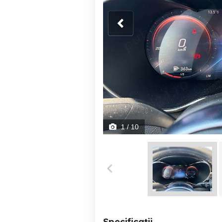
1
/ 10
Specificații