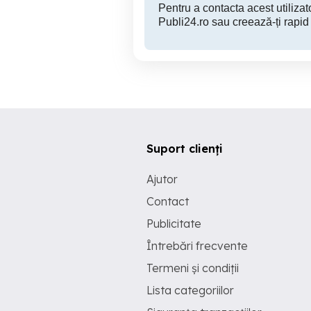
Pentru a contacta acest utilizato
Publi24.ro sau creează-ți rapid
Suport clienți
Ajutor
Contact
Publicitate
Întrebări frecvente
Termeni și condiții
Lista categoriilor