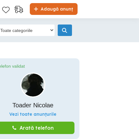
Adaugă anunț
elefon validat
Toader Nicolae
Vezi toate anunțurile
Arată telefon