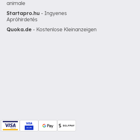
animale
Startapro.hu
- Ingyenes
Apróhirdetés
Quoka.de
- Kostenlose Kleinanzeigen