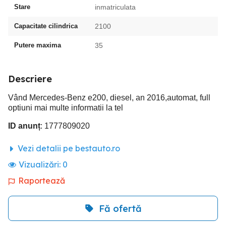
Stare
inmatriculata
Capacitate cilindrica
2100
Putere maxima
35
Descriere
Vând Mercedes-Benz e200, diesel, an 2016,automat, full
optiuni mai multe informatii la tel
ID anunț
: 1777809020
Vezi detalii pe bestauto.ro
Vizualizări:
0
Raportează
Fă ofertă