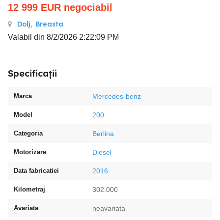
12 999
EUR
negociabil
Dolj
,
Breasta
Valabil din 8/2/2026 2:22:09 PM
Specificații
Marca
Mercedes-benz
Model
200
Categoria
Berlina
Motorizare
Diesel
Data fabricatiei
2016
Kilometraj
302.000
Avariata
neavariata