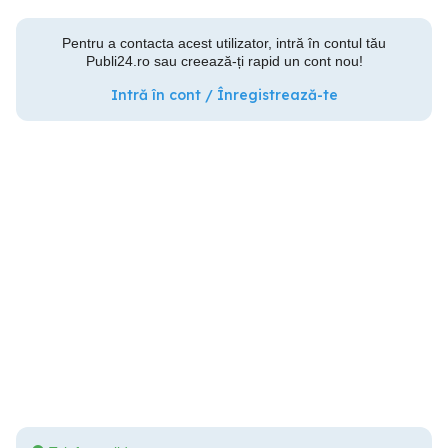
Pentru a contacta acest utilizator, intră în contul tău
Publi24.ro sau creează-ți rapid un cont nou!
Intră în cont / Înregistrează-te