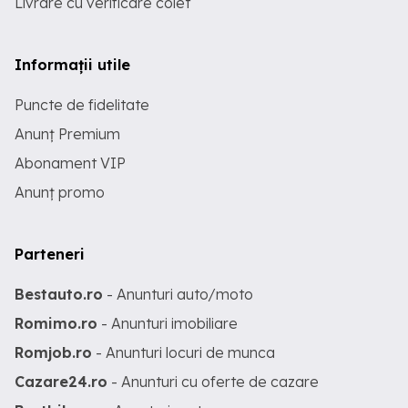
Livrare cu verificare colet
Informații utile
Puncte de fidelitate
Anunț Premium
Abonament VIP
Anunț promo
Parteneri
Bestauto.ro
- Anunturi auto/moto
Romimo.ro
- Anunturi imobiliare
Romjob.ro
- Anunturi locuri de munca
Cazare24.ro
- Anunturi cu oferte de cazare