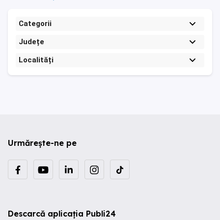
Categorii
Județe
Localități
Urmărește-ne pe
Descarcă aplicația Publi24