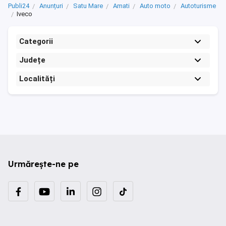
Publi24
Anunțuri
Satu Mare
Amati
Auto moto
Autoturisme
Iveco
Categorii
Județe
Localități
Urmărește-ne pe