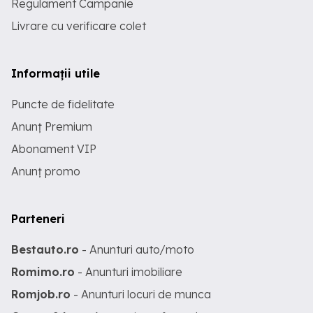
Regulament Campanie
Livrare cu verificare colet
Informații utile
Puncte de fidelitate
Anunț Premium
Abonament VIP
Anunț promo
Parteneri
Bestauto.ro
- Anunturi auto/moto
Romimo.ro
- Anunturi imobiliare
Romjob.ro
- Anunturi locuri de munca