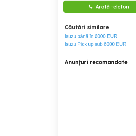
Arată telefon
Căutări similare
Isuzu până în 6000 EUR
Isuzu Pick up sub 6000 EUR
Anunțuri recomandate
Mercedes EQC
Iasi