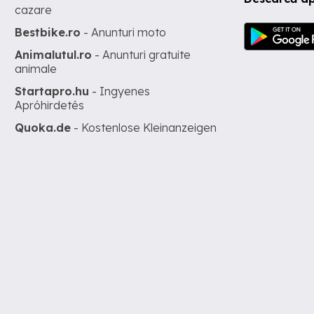
cazare
Bestbike.ro
- Anunturi moto
Animalutul.ro
- Anunturi gratuite
animale
Startapro.hu
- Ingyenes
Apróhirdetés
Quoka.de
- Kostenlose Kleinanzeigen