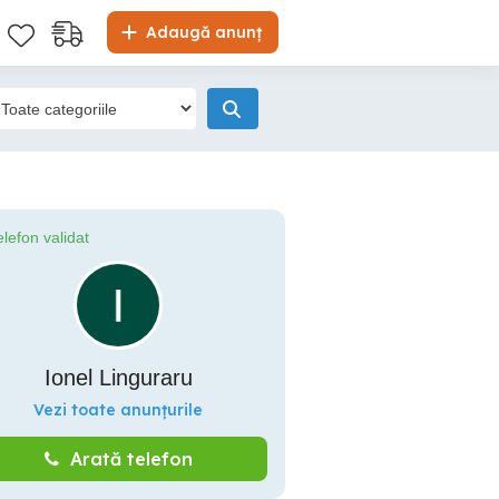
Adaugă anunț
elefon validat
Ionel Linguraru
Vezi toate anunțurile
Arată telefon