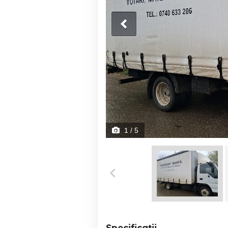
1
/ 5
Specificații