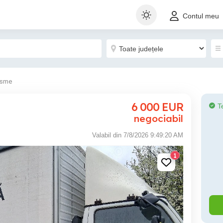
Contul meu
isme
6 000
EUR
T
negociabil
Valabil din 7/8/2026 9:49:20 AM
1