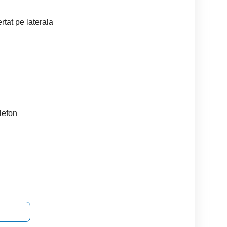
tat pe laterala
elefon