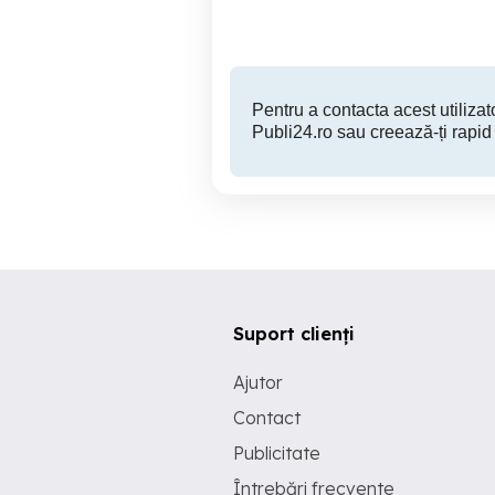
38,500 EUR
Pentru a contacta acest utilizato
Publi24.ro sau creează-ți rapid
Suport clienți
Ajutor
Contact
Publicitate
Întrebări frecvente