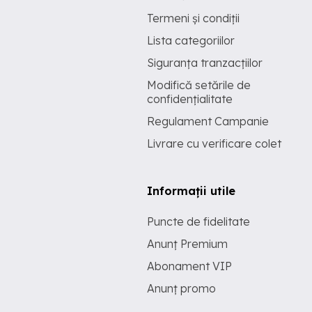
Termeni și condiții
Lista categoriilor
Siguranța tranzacțiilor
Modifică setările de
confidențialitate
Regulament Campanie
Livrare cu verificare colet
Informații utile
Puncte de fidelitate
Anunț Premium
Abonament VIP
Anunț promo