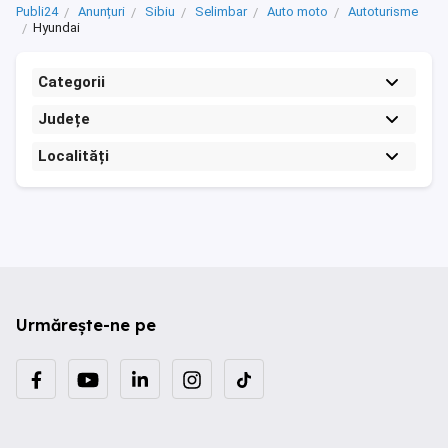
Publi24
Anunțuri
Sibiu
Selimbar
Auto moto
Autoturisme
Hyundai
Categorii
Județe
Localități
Urmărește-ne pe