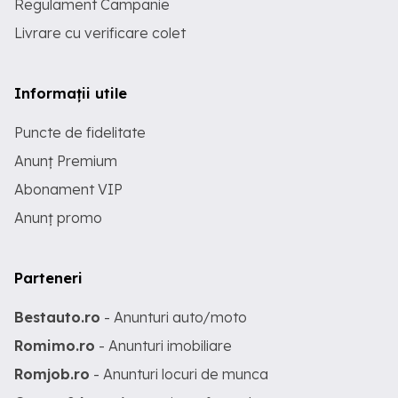
Regulament Campanie
Livrare cu verificare colet
Informații utile
Puncte de fidelitate
Anunț Premium
Abonament VIP
Anunț promo
Parteneri
Bestauto.ro
- Anunturi auto/moto
Romimo.ro
- Anunturi imobiliare
Romjob.ro
- Anunturi locuri de munca