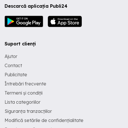
Descarcă aplicația Publi24
Suport clienți
Ajutor
Contact
Publicitate
Întrebări frecvente
Termeni și condiții
Lista categoriilor
Siguranța tranzacțiilor
Modifică setările de confidențialitate