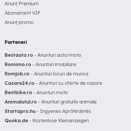
Anunț Premium
Abonament VIP
Anunț promo
Parteneri
Bestauto.ro
- Anunturi auto/moto
Romimo.ro
- Anunturi imobiliare
Romjob.ro
- Anunturi locuri de munca
Cazare24.ro
- Anunturi cu oferte de cazare
Bestbike.ro
- Anunturi moto
Animalutul.ro
- Anunturi gratuite animale
Startapro.hu
- Ingyenes Apróhirdetés
Quoka.de
- Kostenlose Kleinanzeigen