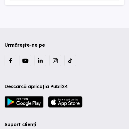
Urmărește-ne pe
Descarcă aplicația Publi24
Suport clienți