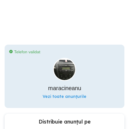
Telefon validat
maracineanu
Vezi toate anunțurile
Distribuie anunțul pe