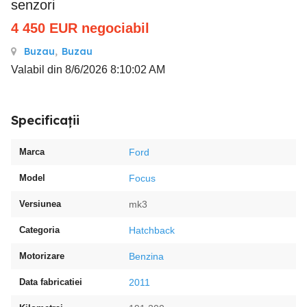
senzori
4 450
EUR
negociabil
Buzau
,
Buzau
Valabil din 8/6/2026 8:10:02 AM
Specificații
Marca
Ford
Model
Focus
Versiunea
mk3
Categoria
Hatchback
Motorizare
Benzina
Data fabricatiei
2011