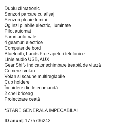
Dublu climatronic
Senzori parcare cu afișaj
Senzori ploaie lumini
Oglinzi pliabile electric, iluminate
Pilot automat
Faruri automate
4 geamuri electrice
Computer de bord
Bluetooth, hands Free apeluri telefonice
Linie audio USB, AUX
Gear Shift- indicator schimbare treaptă de viteză
Comenzi volan
Volan si scaune multireglabile
Cup holdere
Închidere din telecomandă
2 chei briceag
Proiectoare ceață
*STARE GENERALĂ IMPECABILĂ!
ID anunț
: 1775736242