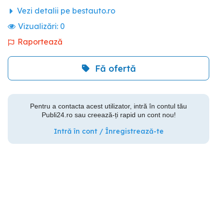
Vezi detalii pe bestauto.ro
Vizualizări:
0
Raportează
Fă ofertă
Pentru a contacta acest utilizator, intră în contul tău
Publi24.ro sau creează-ți rapid un cont nou!
Intră în cont / Înregistrează-te