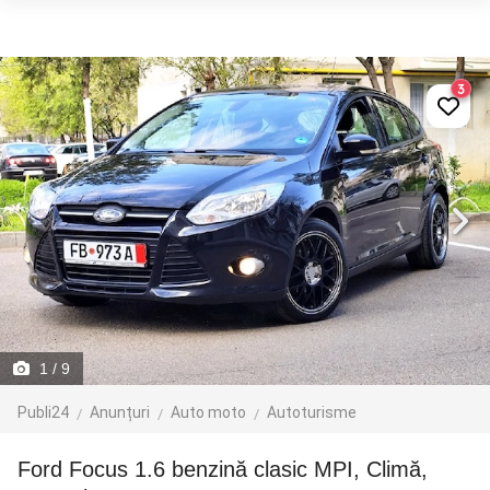
3
1
/ 9
Publi24
Anunțuri
Auto moto
Autoturisme
Ford Focus 1.6 benzină clasic MPI, Climă,