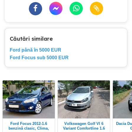
Căutări similare
Ford până în 5000 EUR
Ford Focus sub 5000 EUR
Ford Focus 2012-1.6
Volkswagen Golf VI 6
Dacia Duster 2013 import
benzină clasic, Clima,
Variant Comfortline 1.6