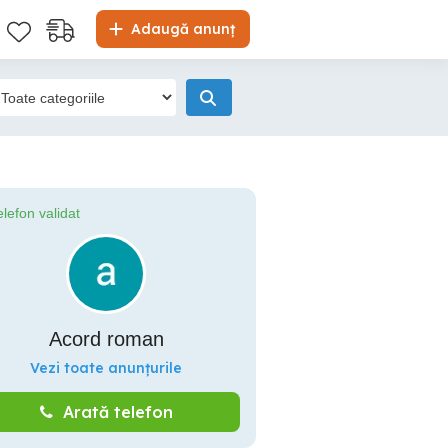
Adaugă anunț
elefon validat
Acord roman
Vezi toate anunțurile
Arată telefon