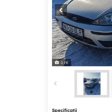
1
/ 6
Specificații