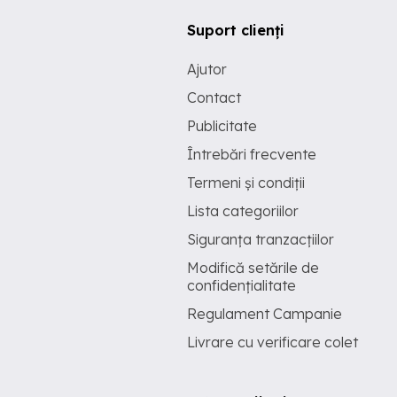
Suport clienți
Ajutor
Contact
Publicitate
Întrebări frecvente
Termeni și condiții
Lista categoriilor
Siguranța tranzacțiilor
Modifică setările de
confidențialitate
Regulament Campanie
Livrare cu verificare colet