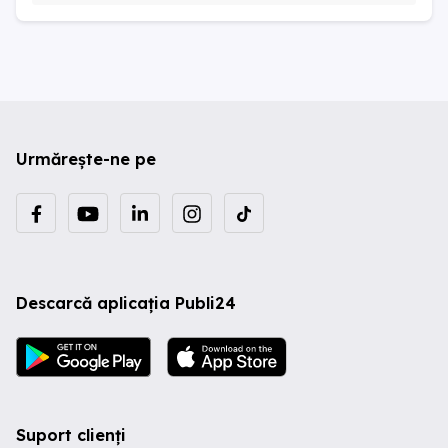
Urmărește-ne pe
Descarcă aplicația Publi24
Suport clienți