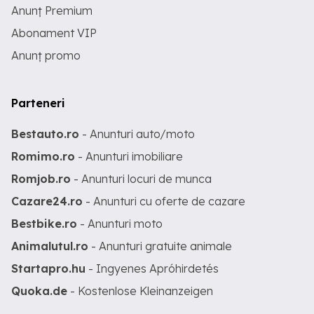
Anunț Premium
Abonament VIP
Anunț promo
Parteneri
Bestauto.ro
- Anunturi auto/moto
Romimo.ro
- Anunturi imobiliare
Romjob.ro
- Anunturi locuri de munca
Cazare24.ro
- Anunturi cu oferte de cazare
Bestbike.ro
- Anunturi moto
Animalutul.ro
- Anunturi gratuite animale
Startapro.hu
- Ingyenes Apróhirdetés
Quoka.de
- Kostenlose Kleinanzeigen