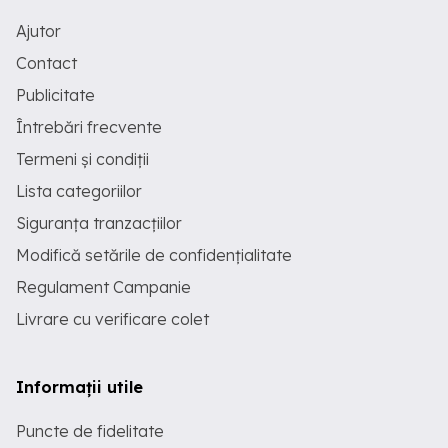
Ajutor
Contact
Publicitate
Întrebări frecvente
Termeni și condiții
Lista categoriilor
Siguranța tranzacțiilor
Modifică setările de confidențialitate
Regulament Campanie
Livrare cu verificare colet
Informații utile
Puncte de fidelitate