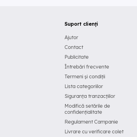
Suport clienți
Ajutor
Contact
Publicitate
Întrebări frecvente
Termeni și condiții
Lista categoriilor
Siguranța tranzacțiilor
Modifică setările de
confidențialitate
Regulament Campanie
Livrare cu verificare colet