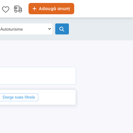
Adaugă anunț
Șterge toate filtrele