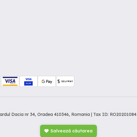
levardul Dacia nr 34, Oradea 410346, Romania | Tax ID: RO20201084
Salvează căutarea