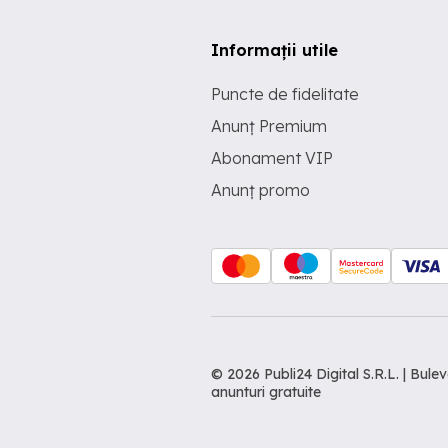
Informații utile
Puncte de fidelitate
Anunț Premium
Abonament VIP
Anunț promo
© 2026 Publi24 Digital S.R.L. | Bu
anunturi gratuite