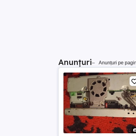
Anunțuri
–
Anunțuri pe pagi