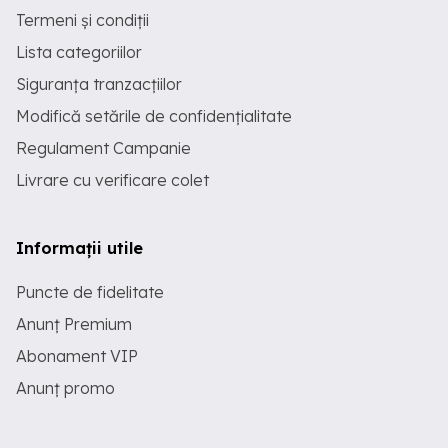
Termeni și condiții
Lista categoriilor
Siguranța tranzacțiilor
Modifică setările de confidențialitate
Regulament Campanie
Livrare cu verificare colet
Informații utile
Puncte de fidelitate
Anunț Premium
Abonament VIP
Anunț promo