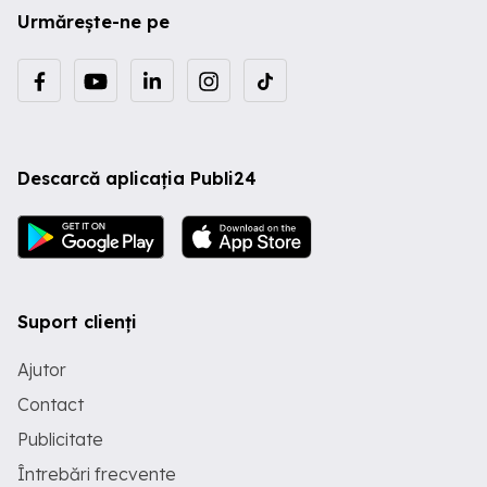
Urmărește-ne pe
Descarcă aplicația Publi24
Suport clienți
Ajutor
Contact
Publicitate
Întrebări frecvente