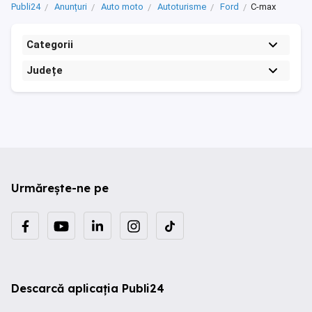
Publi24
Anunțuri
Auto moto
Autoturisme
Ford
C-max
Categorii
Județe
Urmărește-ne pe
Descarcă aplicația Publi24