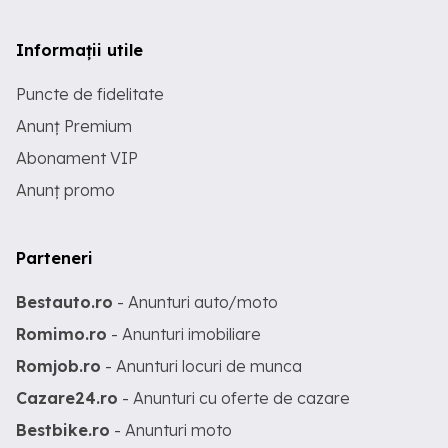
Informații utile
Puncte de fidelitate
Anunț Premium
Abonament VIP
Anunț promo
Parteneri
Bestauto.ro
- Anunturi auto/moto
Romimo.ro
- Anunturi imobiliare
Romjob.ro
- Anunturi locuri de munca
Cazare24.ro
- Anunturi cu oferte de cazare
Bestbike.ro
- Anunturi moto