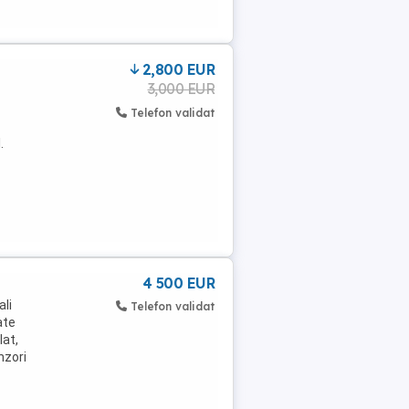
2,800 EUR
3,000 EUR
Telefon validat
.
4 500 EUR
li
Telefon validat
ate
lat,
nzori