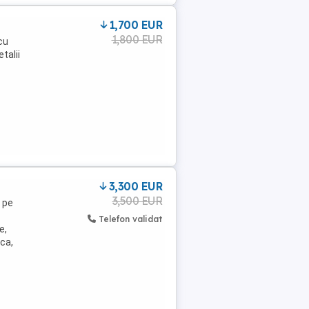
1,700 EUR
1,800 EUR
cu
talii
3,300 EUR
3,500 EUR
 pe
Telefon validat
e,
ca,