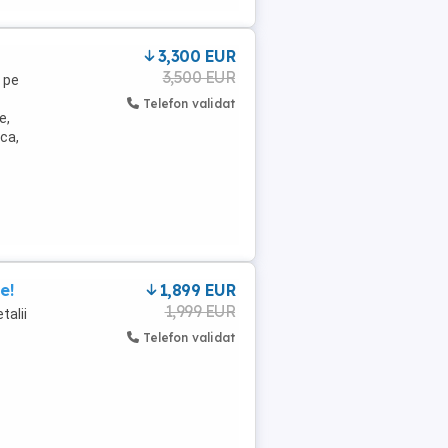
3,300 EUR
3,500 EUR
 pe
Telefon validat
e,
ca,
e!
1,899 EUR
1,999 EUR
alii
Telefon validat