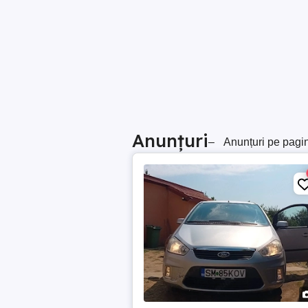
Anunțuri
–
Anunțuri pe pagi