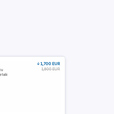
1,700 EUR
1,800 EUR
cu
talii