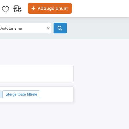
Adaugă anunț
Șterge toate filtrele