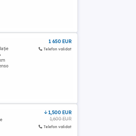
1 650 EUR
lație
Telefon validat
%
0km
Denso
1,500 EUR
1,600 EUR
ie
Telefon validat