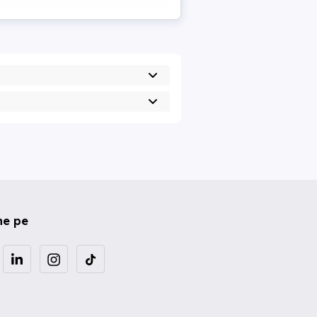
ne pe