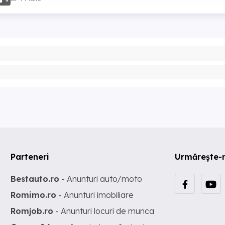
9
Parteneri
Urmărește-
Bestauto.ro
- Anunturi auto/moto
Romimo.ro
- Anunturi imobiliare
Romjob.ro
- Anunturi locuri de munca