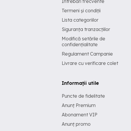
Întrebări frecvente
Termeni și condiții
Lista categoriilor
Siguranța tranzacțiilor
Modifică setările de
confidențialitate
Regulament Campanie
Livrare cu verificare colet
Informații utile
Puncte de fidelitate
Anunț Premium
Abonament VIP
Anunț promo