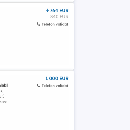
764 EUR
840 EUR
Telefon validat
.
1 000 EUR
labil
Telefon validat
x,
u 5
izare