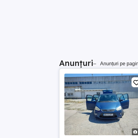
Anunțuri
–
Anunțuri pe pagi