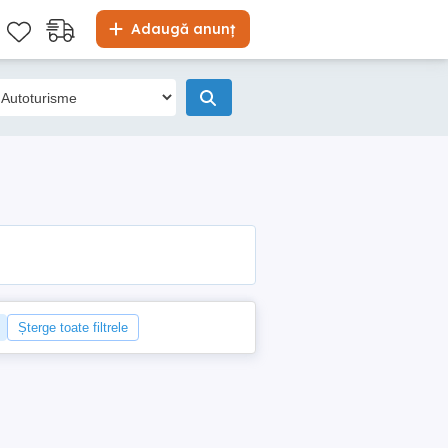
Adaugă anunț
Șterge toate filtrele