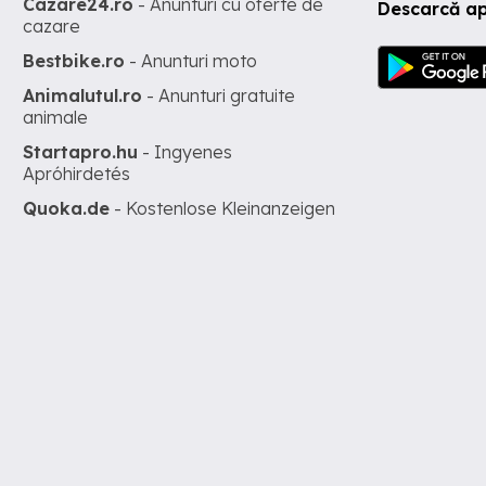
Cazare24.ro
- Anunturi cu oferte de
Descarcă ap
cazare
Bestbike.ro
- Anunturi moto
Animalutul.ro
- Anunturi gratuite
animale
Startapro.hu
- Ingyenes
Apróhirdetés
Quoka.de
- Kostenlose Kleinanzeigen