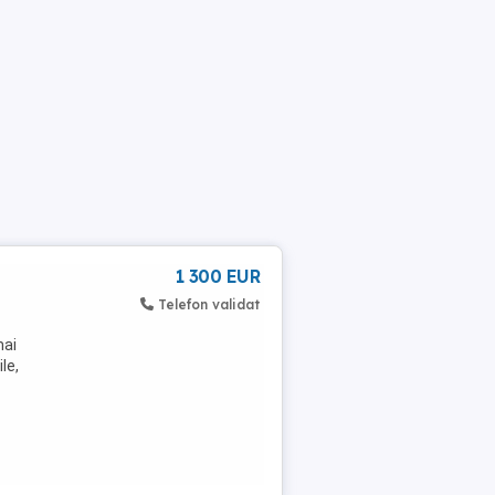
1 300 EUR
Telefon validat
mai
le,