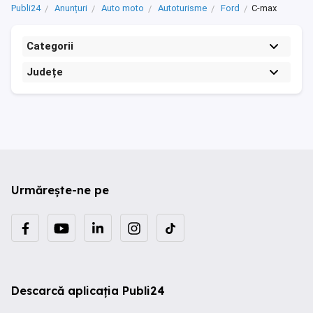
Publi24
Anunțuri
Auto moto
Autoturisme
Ford
C-max
Categorii
Județe
Urmărește-ne pe
Descarcă aplicația Publi24