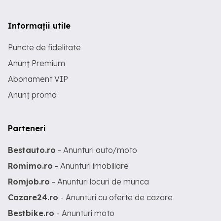
Informații utile
Puncte de fidelitate
Anunț Premium
Abonament VIP
Anunț promo
Parteneri
Bestauto.ro
- Anunturi auto/moto
Romimo.ro
- Anunturi imobiliare
Romjob.ro
- Anunturi locuri de munca
Cazare24.ro
- Anunturi cu oferte de cazare
Bestbike.ro
- Anunturi moto