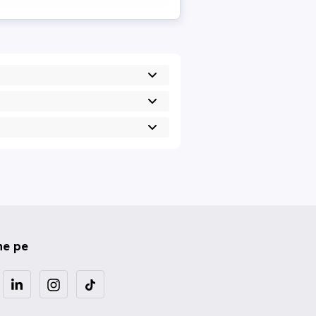
ne pe