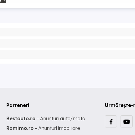
5
Parteneri
Urmărește-
Bestauto.ro
- Anunturi auto/moto
Romimo.ro
- Anunturi imobiliare