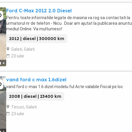
Ford C-Max 2012 2.0 Diesel
Pentru toate informatiile legate de masina va rog sa contactati la
urmatorul nr de telefon - Nicu . Doar am ajutat la publicarea anuntul
mediul Online. Va multumesc!
2012 | diesel | 300000 km
Galati, Galati
23 iulie
4
vand ford c max 1.6dizel
vand ford c-max 1.6 dizel modelu ful Acte valabile Fiscal pe loc
2008 | diesel | 23400 km
Tecuci, Galati
23 iulie