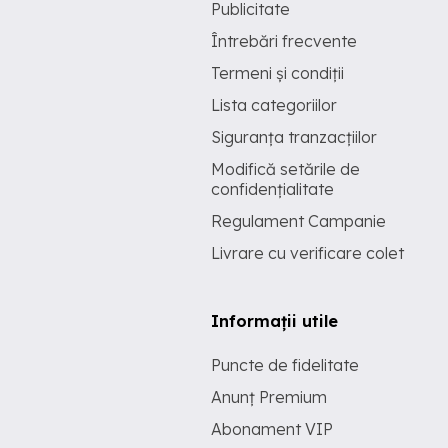
Publicitate
Întrebări frecvente
Termeni și condiții
Lista categoriilor
Siguranța tranzacțiilor
Modifică setările de
confidențialitate
Regulament Campanie
Livrare cu verificare colet
Informații utile
Puncte de fidelitate
Anunț Premium
Abonament VIP