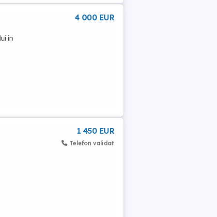
4 000 EUR
ui in
1 450 EUR
Telefon validat