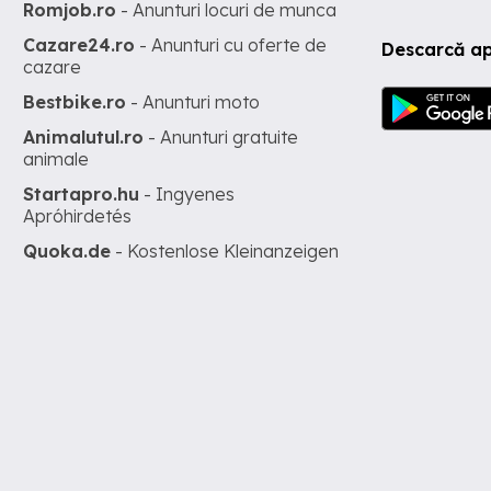
Romjob.ro
- Anunturi locuri de munca
Cazare24.ro
- Anunturi cu oferte de
Descarcă ap
cazare
Bestbike.ro
- Anunturi moto
Animalutul.ro
- Anunturi gratuite
animale
Startapro.hu
- Ingyenes
Apróhirdetés
Quoka.de
- Kostenlose Kleinanzeigen