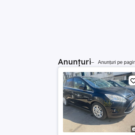
Anunțuri
–
Anunțuri pe pagi