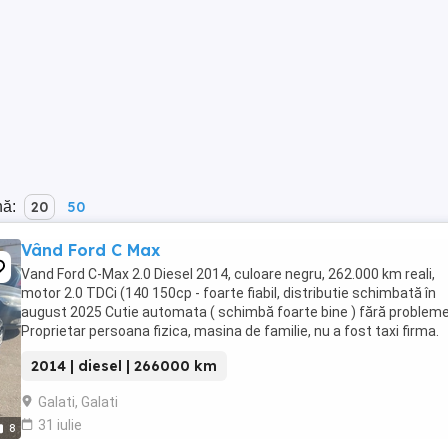
nă:
20
50
Vând Ford C Max
Vand Ford C-Max 2.0 Diesel 2014, culoare negru, 262.000 km reali,
motor 2.0 TDCi (140 150cp - foarte fiabil, distributie schimbată în
august 2025 Cutie automata ( schimbă foarte bine ) fără probleme
Proprietar persoana fizica, masina de familie, nu a fost taxi firma.
Dotari: - Plafon panoramic - ...
2014 | diesel | 266000 km
Galati, Galati
31 iulie
8