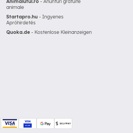
Animalutul.ro
- Anunturi gratuite
animale
Startapro.hu
- Ingyenes
Apróhirdetés
Quoka.de
- Kostenlose Kleinanzeigen