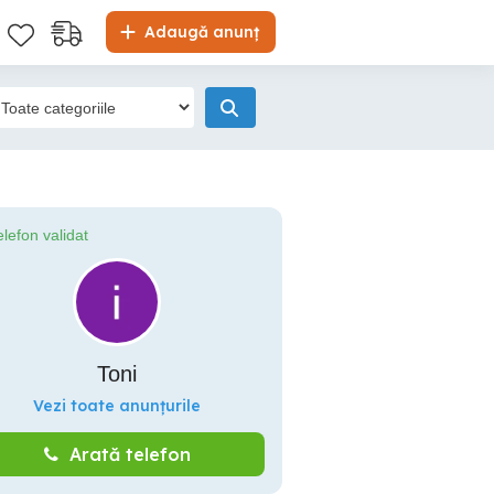
Adaugă anunț
elefon validat
Toni
Vezi toate anunțurile
Arată telefon