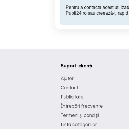
Pentru a contacta acest utilizato
Publi24.ro sau creează-ți rapid
Suport clienți
Ajutor
Contact
Publicitate
Întrebări frecvente
Termeni și condiții
Lista categoriilor