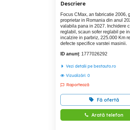
Descriere
Focus CMax, an fabricatie 2006, g
proprietar in Romania din anul 202
valabila pana in 2027. Inchidere c
reglabil, scaun sofer reglabil pe in
incalzire in parbriz, 225.000 Km rea
defecte specifice varstei masinii.
ID anunț
: 1777026292
Vezi detalii pe bestauto.ro
Vizualizări:
0
Raportează
Fă ofertă
Arată telefon