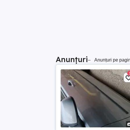
Anunțuri
–
Anunțuri pe pagi