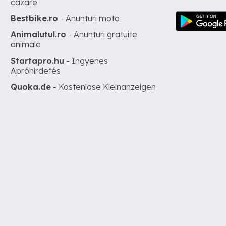
cazare
Bestbike.ro
- Anunturi moto
Animalutul.ro
- Anunturi gratuite
animale
Startapro.hu
- Ingyenes
Apróhirdetés
Quoka.de
- Kostenlose Kleinanzeigen