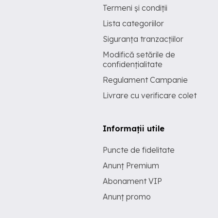
Termeni și condiții
Lista categoriilor
Siguranța tranzacțiilor
Modifică setările de
confidențialitate
Regulament Campanie
Livrare cu verificare colet
Informații utile
Puncte de fidelitate
Anunț Premium
Abonament VIP
Anunț promo