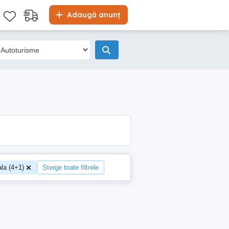
Adaugă anunț
la (4+1)
Șterge toate filtrele