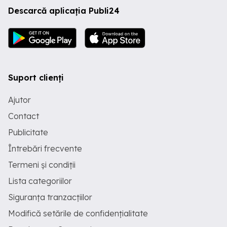
Descarcă aplicația Publi24
Suport clienți
Ajutor
Contact
Publicitate
Întrebări frecvente
Termeni și condiții
Lista categoriilor
Siguranța tranzacțiilor
Modifică setările de confidențialitate