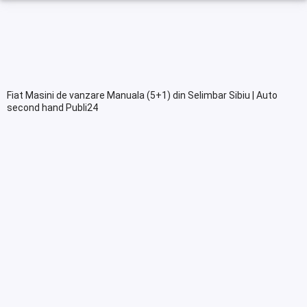
Fiat Masini de vanzare Manuala (5+1) din Selimbar Sibiu | Auto
second hand Publi24