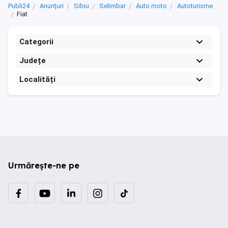
Publi24
Anunțuri
Sibiu
Selimbar
Auto moto
Autoturisme
Fiat
Categorii
Județe
Localități
Urmărește-ne pe