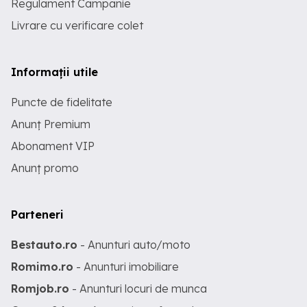
Regulament Campanie
Livrare cu verificare colet
Informații utile
Puncte de fidelitate
Anunț Premium
Abonament VIP
Anunț promo
Parteneri
Bestauto.ro
- Anunturi auto/moto
Romimo.ro
- Anunturi imobiliare
Romjob.ro
- Anunturi locuri de munca