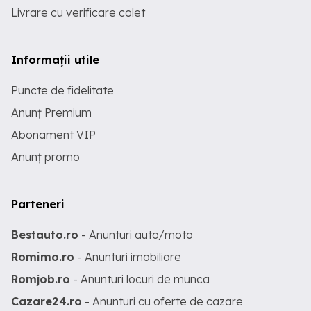
Livrare cu verificare colet
Informații utile
Puncte de fidelitate
Anunț Premium
Abonament VIP
Anunț promo
Parteneri
Bestauto.ro
- Anunturi auto/moto
Romimo.ro
- Anunturi imobiliare
Romjob.ro
- Anunturi locuri de munca
Cazare24.ro
- Anunturi cu oferte de cazare