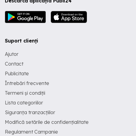
Descarcă aplicația Publi24
Suport clienți
Ajutor
Contact
Publicitate
Întrebări frecvente
Termeni și condiții
Lista categoriilor
Siguranța tranzacțiilor
Modifică setările de confidențialitate
Regulament Campanie