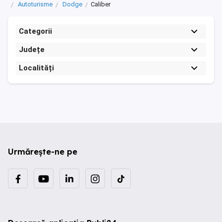
Autoturisme
Dodge
Caliber
Categorii
Județe
Localități
Urmărește-ne pe