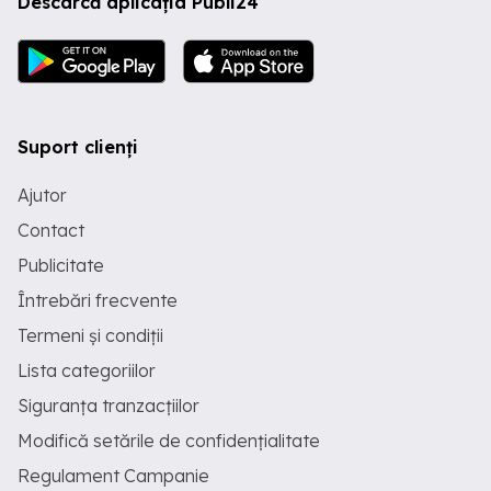
Descarcă aplicația Publi24
Suport clienți
Ajutor
Contact
Publicitate
Întrebări frecvente
Termeni și condiții
Lista categoriilor
Siguranța tranzacțiilor
Modifică setările de confidențialitate
Regulament Campanie