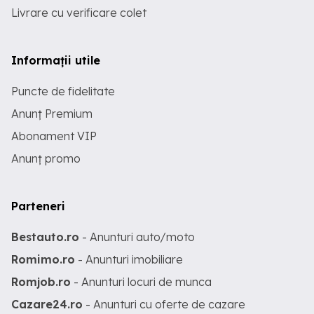
Livrare cu verificare colet
Informații utile
Puncte de fidelitate
Anunț Premium
Abonament VIP
Anunț promo
Parteneri
Bestauto.ro
- Anunturi auto/moto
Romimo.ro
- Anunturi imobiliare
Romjob.ro
- Anunturi locuri de munca
Cazare24.ro
- Anunturi cu oferte de cazare