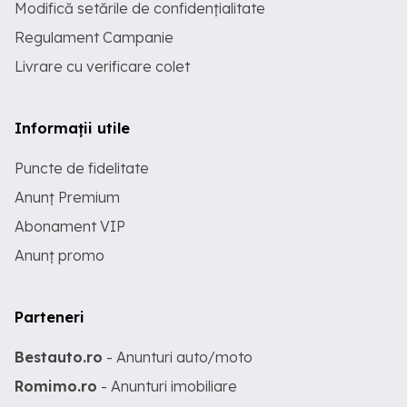
Modifică setările de confidențialitate
Regulament Campanie
Livrare cu verificare colet
Informații utile
Puncte de fidelitate
Anunț Premium
Abonament VIP
Anunț promo
Parteneri
Bestauto.ro
- Anunturi auto/moto
Romimo.ro
- Anunturi imobiliare