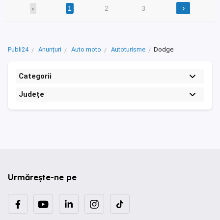
›
‹
1
2
3
Publi24
Anunțuri
Auto moto
Autoturisme
Dodge
Categorii
Județe
Urmărește-ne pe