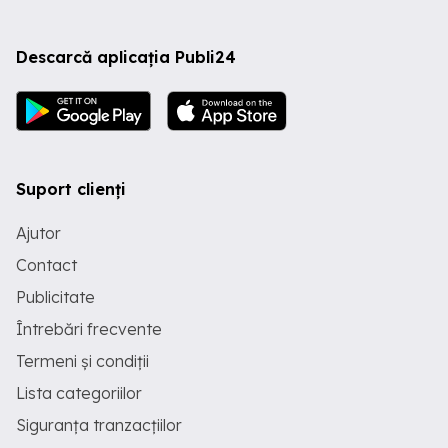
Descarcă aplicația Publi24
Suport clienți
Ajutor
Contact
Publicitate
Întrebări frecvente
Termeni și condiții
Lista categoriilor
Siguranța tranzacțiilor