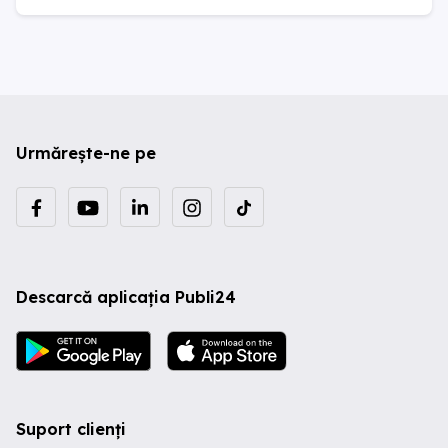
Urmărește-ne pe
Descarcă aplicația Publi24
Suport clienți