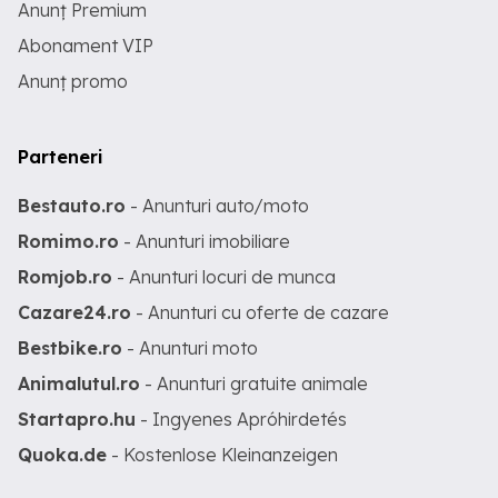
Anunț Premium
Abonament VIP
Anunț promo
Parteneri
Bestauto.ro
- Anunturi auto/moto
Romimo.ro
- Anunturi imobiliare
Romjob.ro
- Anunturi locuri de munca
Cazare24.ro
- Anunturi cu oferte de cazare
Bestbike.ro
- Anunturi moto
Animalutul.ro
- Anunturi gratuite animale
Startapro.hu
- Ingyenes Apróhirdetés
Quoka.de
- Kostenlose Kleinanzeigen