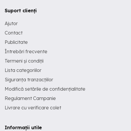
Suport clienți
Ajutor
Contact
Publicitate
Întrebări frecvente
Termeni și condiții
Lista categoriilor
Siguranța tranzacțiilor
Modifică setările de confidențialitate
Regulament Campanie
Livrare cu verificare colet
Informații utile