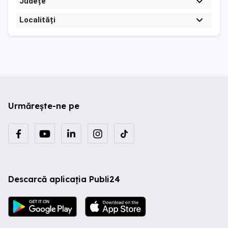
Județe
Localități
Urmărește-ne pe
Descarcă aplicația Publi24