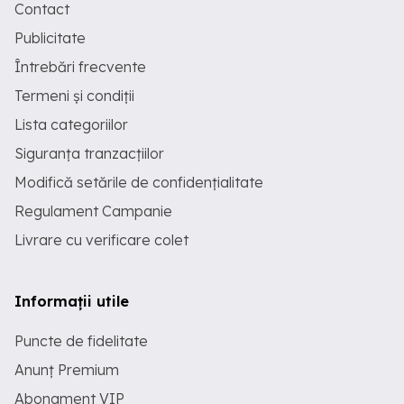
Contact
Publicitate
Întrebări frecvente
Termeni și condiții
Lista categoriilor
Siguranța tranzacțiilor
Modifică setările de confidențialitate
Regulament Campanie
Livrare cu verificare colet
Informații utile
Puncte de fidelitate
Anunț Premium
Abonament VIP