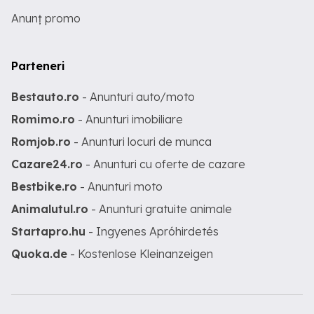
Anunț promo
Parteneri
Bestauto.ro
- Anunturi auto/moto
Romimo.ro
- Anunturi imobiliare
Romjob.ro
- Anunturi locuri de munca
Cazare24.ro
- Anunturi cu oferte de cazare
Bestbike.ro
- Anunturi moto
Animalutul.ro
- Anunturi gratuite animale
Startapro.hu
- Ingyenes Apróhirdetés
Quoka.de
- Kostenlose Kleinanzeigen