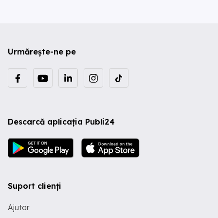
Urmărește-ne pe
Descarcă aplicația Publi24
Suport clienți
Ajutor