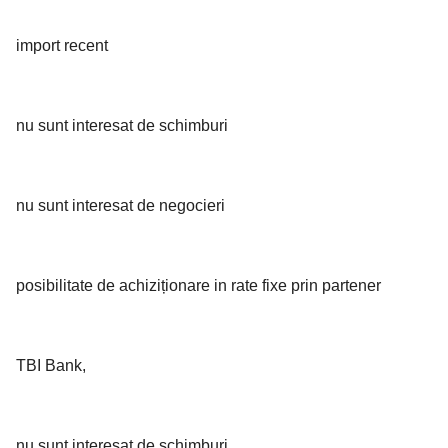
import recent
nu sunt interesat de schimburi
nu sunt interesat de negocieri
posibilitate de achiziționare in rate fixe prin partener
TBI Bank,
nu sunt interesat de schimburi