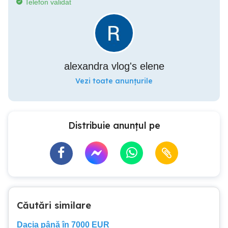
Telefon validat
alexandra vlog's elene
Vezi toate anunțurile
Distribuie anunțul pe
Căutări similare
Dacia până în 7000 EUR