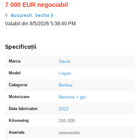
7 000
EUR
negociabil
Bucuresti
,
Sector 3
Valabil din 8/5/2026 5:38:40 PM
Specificații
Marca
Dacia
Model
Logan
Categoria
Berlina
Motorizare
Benzina + gpl
Data fabricatiei
2022
Kilometraj
245.000
Avariata
neavariata