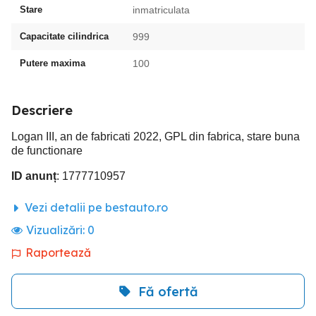
Stare
inmatriculata
Capacitate cilindrica
999
Putere maxima
100
Descriere
Logan III, an de fabricati 2022, GPL din fabrica, stare buna
de functionare
ID anunț
: 1777710957
Vezi detalii pe bestauto.ro
Vizualizări:
0
Raportează
Fă ofertă