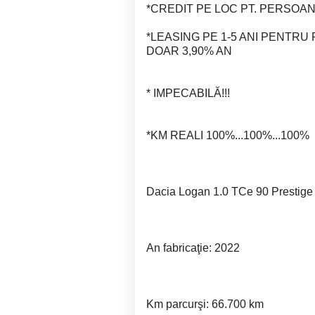
*CREDIT PE LOC PT. PERSOAN
*LEASING PE 1-5 ANI PENTR
DOAR 3,90% AN
* IMPECABILĂ!!!
*KM REALI 100%...100%...100%
Dacia Logan 1.0 TCe 90 Prestige 
An fabricaţie: 2022
Km parcurşi: 66.700 km