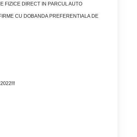
E FIZICE DIRECT IN PARCUL AUTO
U FIRME CU DOBANDA PREFERENTIALA DE
2022!!!