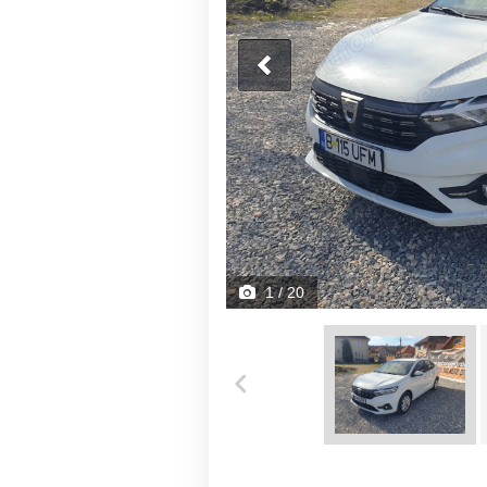
1
/ 20