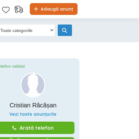
Adaugă anunț
elefon validat
Cristian Răcășan
Vezi toate anunțurile
Arată telefon