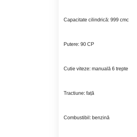
Capacitate cilindrică: 999 cmc
Putere: 90 CP
Cutie viteze: manuală 6 trepte
Tractiune: față
Combustibil: benzină