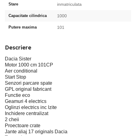
Stare
inmatriculata
Capacitate cilindrica
1000
Putere maxima
101
Descriere
Dacia Sister
Motor 1000 cm 101CP
Aer conditional
Start Stop
Senzori parcare spate
GPL original fabricant
Functie eco
Geamuri 4 electrics
Oglinzi electrics inc lzite
Inchidere centralizat
2 cheii
Proectoare crate
Jante aliaj 17 originals Dacia