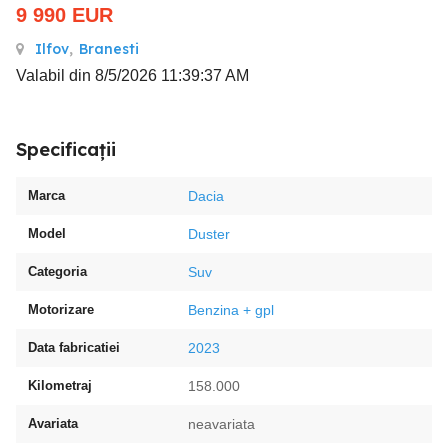
9 990
EUR
Ilfov
,
Branesti
Valabil din 8/5/2026 11:39:37 AM
Specificații
Marca
Dacia
Model
Duster
Categoria
Suv
Motorizare
Benzina + gpl
Data fabricatiei
2023
Kilometraj
158.000
Avariata
neavariata