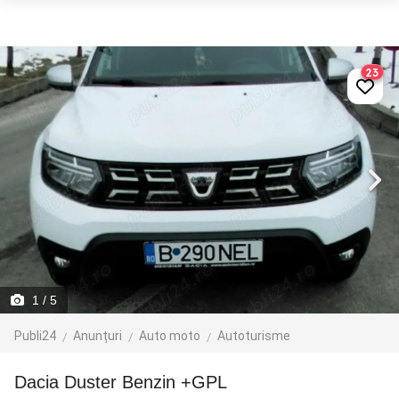
23
1
/ 5
Publi24
Anunțuri
Auto moto
Autoturisme
Dacia Duster Benzin +GPL