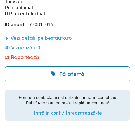
Torusuri
Pilot automat
ITP recent efectuat
ID anunț
: 1770311015
Vezi detalii pe bestauto.ro
Vizualizări:
0
Raportează
Fă ofertă
Pentru a contacta acest utilizator, intră în contul tău
Publi24.ro sau creează-ți rapid un cont nou!
Intră în cont / Înregistrează-te