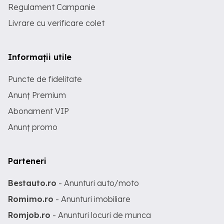
Regulament Campanie
Livrare cu verificare colet
Informații utile
Puncte de fidelitate
Anunț Premium
Abonament VIP
Anunț promo
Parteneri
Bestauto.ro
- Anunturi auto/moto
Romimo.ro
- Anunturi imobiliare
Romjob.ro
- Anunturi locuri de munca