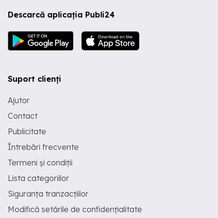
Descarcă aplicația Publi24
Suport clienți
Ajutor
Contact
Publicitate
Întrebări frecvente
Termeni și condiții
Lista categoriilor
Siguranța tranzacțiilor
Modifică setările de confidențialitate