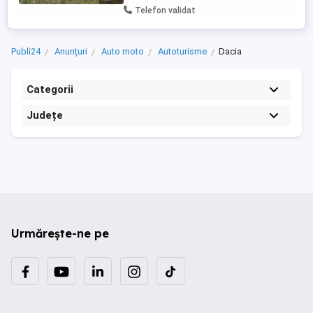
Telefon validat
Publi24
Anunțuri
Auto moto
Autoturisme
Dacia
Categorii
Județe
Urmărește-ne pe