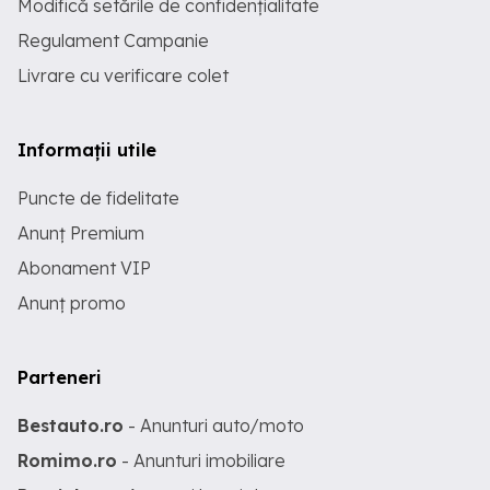
Modifică setările de confidențialitate
Regulament Campanie
Livrare cu verificare colet
Informații utile
Puncte de fidelitate
Anunț Premium
Abonament VIP
Anunț promo
Parteneri
Bestauto.ro
- Anunturi auto/moto
Romimo.ro
- Anunturi imobiliare