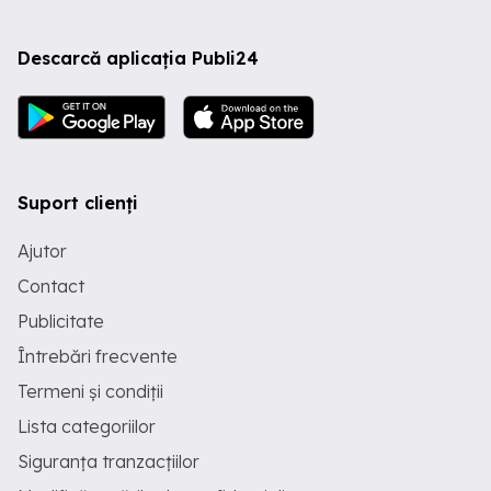
Descarcă aplicația Publi24
Suport clienți
Ajutor
Contact
Publicitate
Întrebări frecvente
Termeni și condiții
Lista categoriilor
Siguranța tranzacțiilor