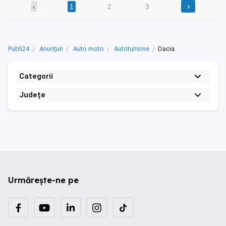
›
‹
1
2
3
Publi24
Anunțuri
Auto moto
Autoturisme
Dacia
Categorii
Județe
Urmărește-ne pe