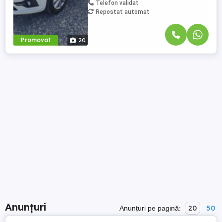
Telefon validat
Repostat automat
Promovat
20
Anunțuri
20
50
Anunțuri pe pagină: