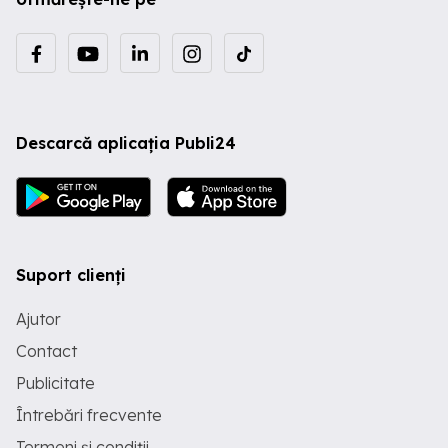
Descarcă aplicația Publi24
Suport clienți
Ajutor
Contact
Publicitate
Întrebări frecvente
Termeni și condiții