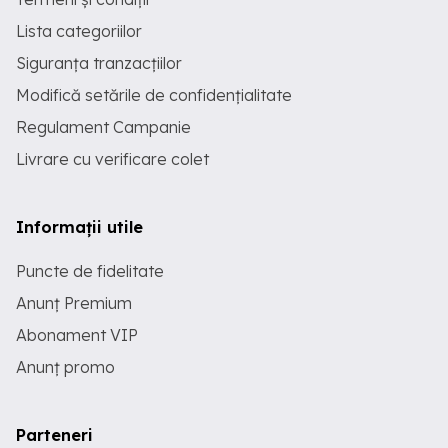
Lista categoriilor
Siguranța tranzacțiilor
Modifică setările de confidențialitate
Regulament Campanie
Livrare cu verificare colet
Informații utile
Puncte de fidelitate
Anunț Premium
Abonament VIP
Anunț promo
Parteneri