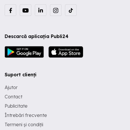
Descarcă aplicația Publi24
Suport clienți
Ajutor
Contact
Publicitate
Întrebări frecvente
Termeni și condiții