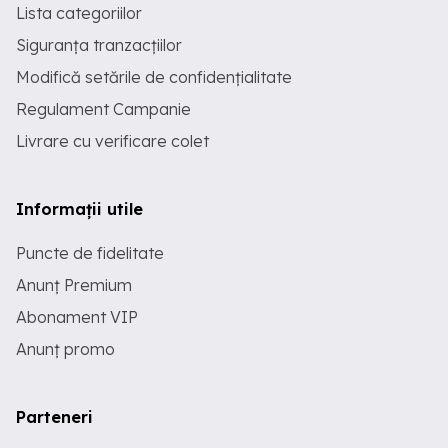
Lista categoriilor
Siguranța tranzacțiilor
Modifică setările de confidențialitate
Regulament Campanie
Livrare cu verificare colet
Informații utile
Puncte de fidelitate
Anunț Premium
Abonament VIP
Anunț promo
Parteneri