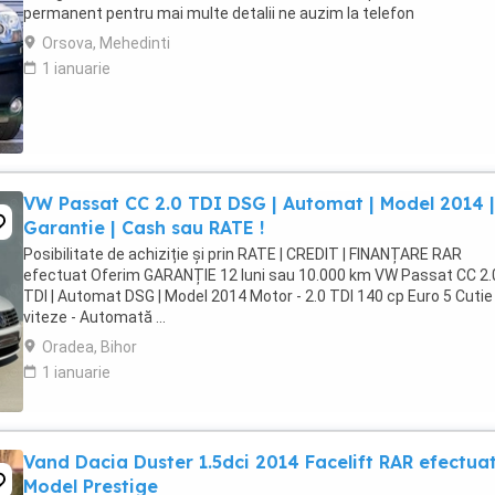
permanent pentru mai multe detalii ne auzim la telefon
Orsova, Mehedinti
1 ianuarie
VW Passat CC 2.0 TDI DSG | Automat | Model 2014 |
Garantie | Cash sau RATE !
Posibilitate de achiziție și prin RATE | CREDIT | FINANȚARE RAR
efectuat Oferim GARANȚIE 12 luni sau 10.000 km VW Passat CC 2.
TDI | Automat DSG | Model 2014 Motor - 2.0 TDI 140 cp Euro 5 Cutie
viteze - Automată ...
Oradea, Bihor
1 ianuarie
Vand Dacia Duster 1.5dci 2014 Facelift RAR efectua
Model Prestige