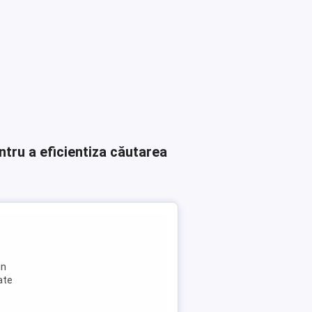
ntru a eficientiza căutarea
in
ate