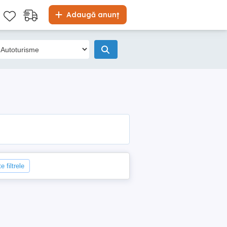
Adaugă anunț
e filtrele