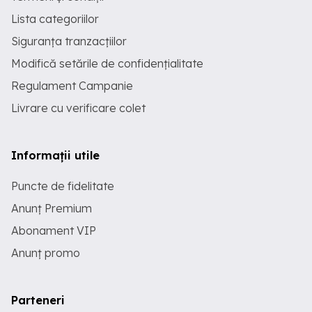
Lista categoriilor
Siguranța tranzacțiilor
Modifică setările de confidențialitate
Regulament Campanie
Livrare cu verificare colet
Informații utile
Puncte de fidelitate
Anunț Premium
Abonament VIP
Anunț promo
Parteneri