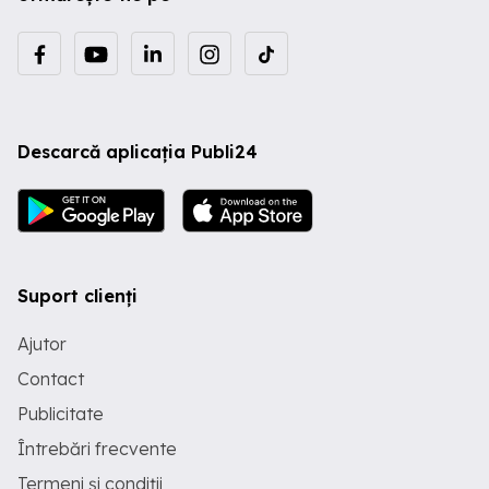
Descarcă aplicația Publi24
Suport clienți
Ajutor
Contact
Publicitate
Întrebări frecvente
Termeni și condiții