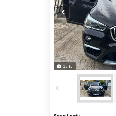
1
/ 10
Specificații