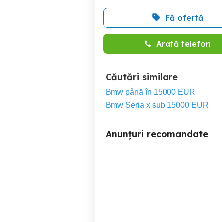
Fă ofertă
Arată telefon
Căutări similare
Bmw până în 15000 EUR
Bmw Seria x sub 15000 EUR
Anunțuri recomandate
Volkswagen Golf 6