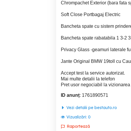
Chrompachet Exterior (bara fata spat
Soft Close Portbagaj Electric
Bancheta spate cu sistem prinder
Bancheta spate rabatabila 1 3-2 3
Privacy Glass -geamuri laterale fu
Jante Original BMW 19toll cu Cau
Accept test la service autorizat.
Mai multe detalii la telefon
Pret usor negociabil la vizionarea a
ID anunț
: 1761890571
Vezi detalii pe bestauto.ro
Vizualizări:
0
Raportează