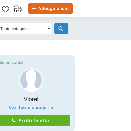
Adaugă anunț
elefon validat
Viorel
Vezi toate anunțurile
Arată telefon