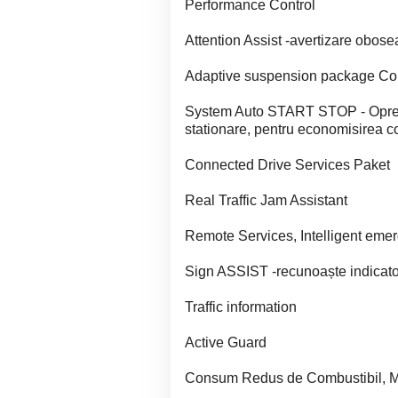
Performance Control
Attention Assist -avertizare obose
Adaptive suspension package Co
System Auto START STOP - Oprest
stationare, pentru economisirea c
Connected Drive Services Paket
Real Traffic Jam Assistant
Remote Services, Intelligent emer
Sign ASSIST -recunoaște indicatoa
Traffic information
Active Guard
Consum Redus de Combustibil, Mo