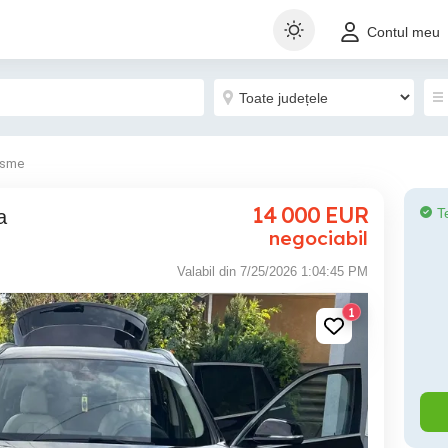
Contul meu
isme
14 000
EUR
T
a
negociabil
Valabil din 7/25/2026 1:04:45 PM
1