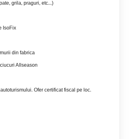
e, grila, praguri, etc...)
e IsoFix
murii din fabrica
ciucuri Allseason
utoturismului. Ofer certificat fiscal pe loc.