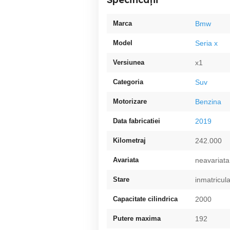
Marca
Bmw
Model
Seria x
Versiunea
x1
Categoria
Suv
Motorizare
Benzina
Data fabricatiei
2019
Kilometraj
242.000
Avariata
neavariata
Stare
inmatricul
Capacitate cilindrica
2000
Putere maxima
192