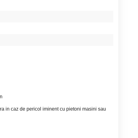
on
a in caz de pericol iminent cu pietoni masini sau