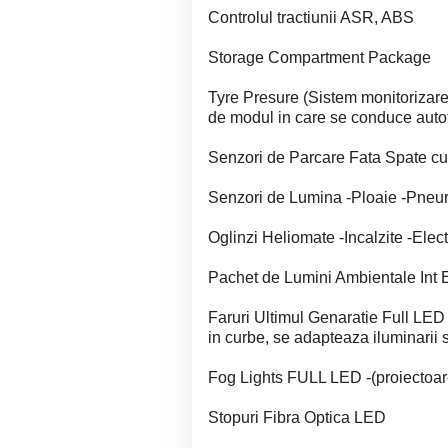
Controlul tractiunii ASR, ABS
Storage Compartment Package
Tyre Presure (Sistem monitorizare 
de modul in care se conduce auto
Senzori de Parcare Fata Spate cu
Senzori de Lumina -Ploaie -Pneuri
Oglinzi Heliomate -Incalzite -Electr
Pachet de Lumini Ambientale Int E
Faruri Ultimul Genaratie Full LE
in curbe, se adapteaza iluminarii 
Fog Lights FULL LED -(proiectoa
Stopuri Fibra Optica LED