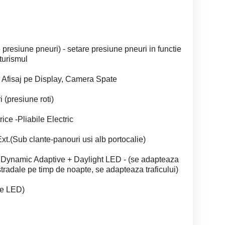
presiune pneuri) - setare presiune pneuri in functie
turismul
 Afisaj pe Display, Camera Spate
 (presiune roti)
ice -Pliabile Electric
xt.(Sub clante-panouri usi alb portocalie)
D Dynamic Adaptive + Daylight LED - (se adapteaza
stradale pe timp de noapte, se adapteaza traficului)
re LED)