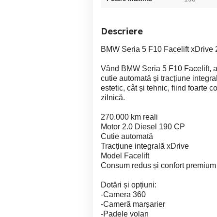
Descriere
BMW Seria 5 F10 Facelift xDrive 20
Vând BMW Seria 5 F10 Facelift, a
cutie automată și tracțiune integr
estetic, cât și tehnic, fiind foarte 
zilnică.
270.000 km reali
Motor 2.0 Diesel 190 CP
Cutie automată
Tracțiune integrală xDrive
Model Facelift
Consum redus și confort premium
Dotări și opțiuni:
-Camera 360
-Cameră marșarier
-Padele volan