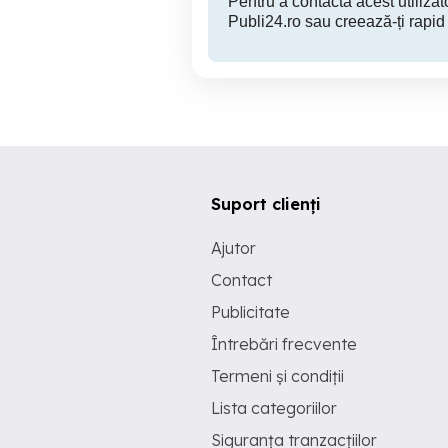
Pentru a contacta acest utilizato
Publi24.ro sau creează-ți rapid
Suport clienți
Ajutor
Contact
Publicitate
Întrebări frecvente
Termeni și condiții
Lista categoriilor
Siguranța tranzacțiilor