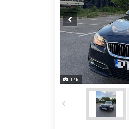
1
/ 5