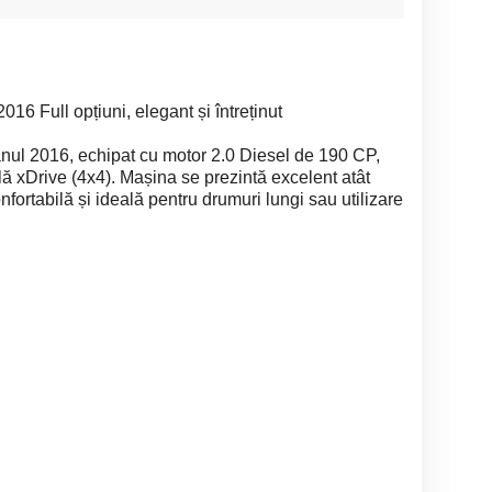
16 Full opțiuni, elegant și întreținut
nul 2016, echipat cu motor 2.0 Diesel de 190 CP,
ală xDrive (4x4). Mașina se prezintă excelent atât
confortabilă și ideală pentru drumuri lungi sau utilizare