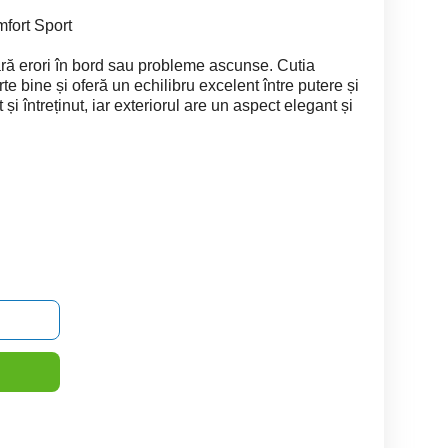
ort Sport
ră erori în bord sau probleme ascunse. Cutia
te bine și oferă un echilibru excelent între putere și
 și întreținut, iar exteriorul are un aspect elegant și