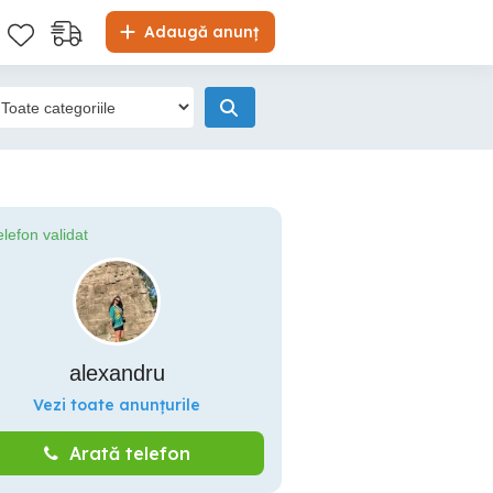
Adaugă anunț
elefon validat
alexandru
Vezi toate anunțurile
Arată telefon