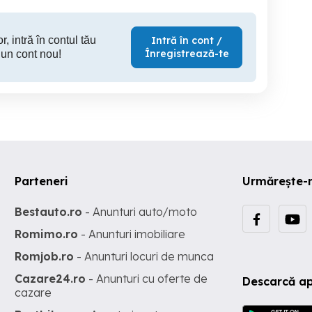
r, intră în contul tău
Intră în cont /
Înregistrează-te
 un cont nou!
Parteneri
Urmărește-
Bestauto.ro
- Anunturi auto/moto
Romimo.ro
- Anunturi imobiliare
Romjob.ro
- Anunturi locuri de munca
Cazare24.ro
- Anunturi cu oferte de
Descarcă ap
cazare