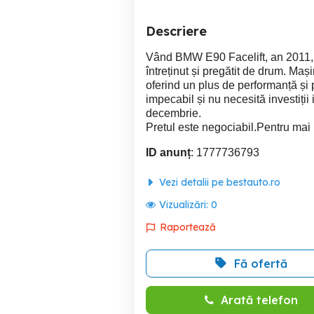
Descriere
Vând BMW E90 Facelift, an 2011, l
întreținut și pregătit de drum. Ma
oferind un plus de performanță și 
impecabil și nu necesită investiți
decembrie.
Pretul este negociabil.Pentru mai 
ID anunț
: 1777736793
Vezi detalii pe bestauto.ro
Vizualizări:
0
Raportează
Fă ofertă
Arată telefon