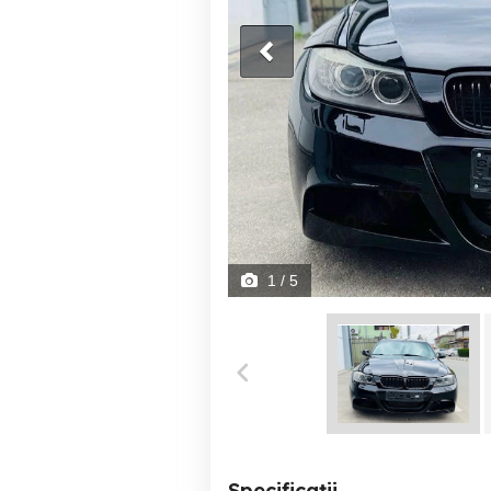
1
/ 5
Specificații