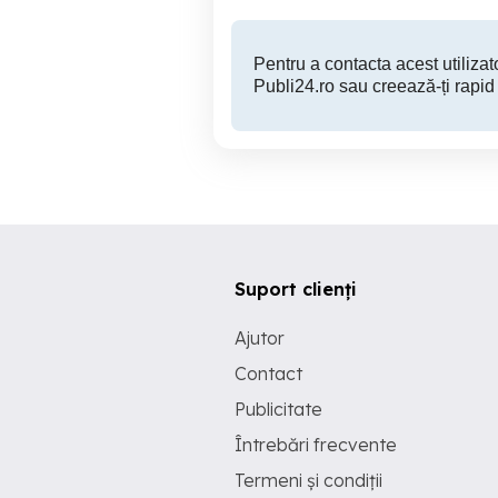
Pentru a contacta acest utilizato
Publi24.ro sau creează-ți rapid
Suport clienți
Ajutor
Contact
Publicitate
Întrebări frecvente
Termeni și condiții