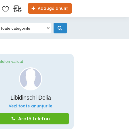
Adaugă anunț
elefon validat
Libidinschi Delia
Vezi toate anunțurile
Arată telefon