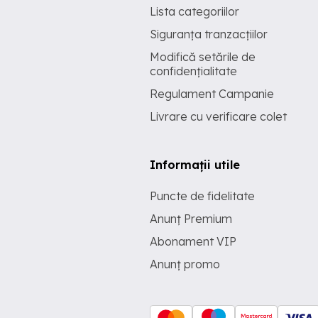
Lista categoriilor
Siguranța tranzacțiilor
Modifică setările de
confidențialitate
Regulament Campanie
Livrare cu verificare colet
Informații utile
Puncte de fidelitate
Anunț Premium
Abonament VIP
Anunț promo