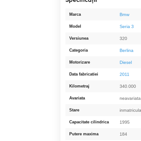
Marca
Bmw
Model
Seria 3
Versiunea
320
Categoria
Berlina
Motorizare
Diesel
Data fabricatiei
2011
Kilometraj
340.000
Avariata
neavariata
Stare
inmatricul
Capacitate cilindrica
1995
Putere maxima
184